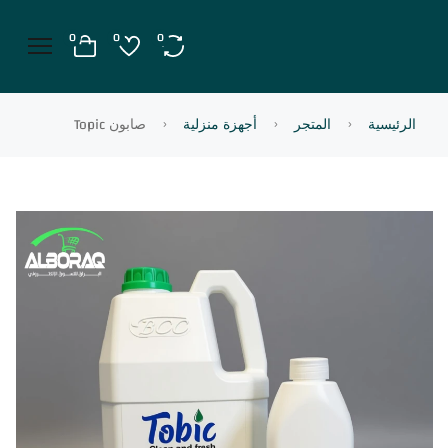
0
0
0
الرئيسية
المتجر
أجهزة منزلية
صابون Topic