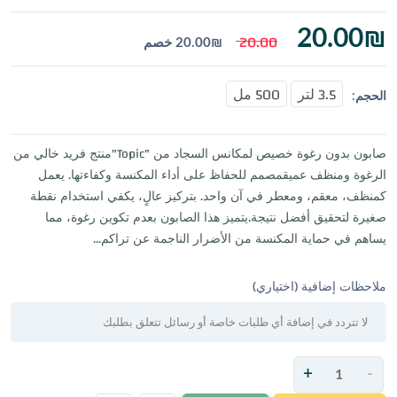
20.00
₪
20.00
₪
20.00
خصم
3.5 لتر
500 مل
الحجم:
صابون بدون رغوة خصيص لمكانس السجاد من "Topic"منتج فريد خالي من
الرغوة ومنظف عميقمصمم للحفاظ على أداء المكنسة وكفاءتها. يعمل
كمنظف، معقم، ومعطر في آن واحد. بتركيز عالٍ، يكفي استخدام نقطة
صغيرة لتحقيق أفضل نتيجة.يتميز هذا الصابون بعدم تكوين رغوة، مما
يساهم في حماية المكنسة من الأضرار الناجمة عن تراكم...
ملاحظات إضافية (اختياري)
+
-