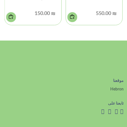
₪ 150.00
₪ 550.00
موقعنا
Hebron
تابعنا على