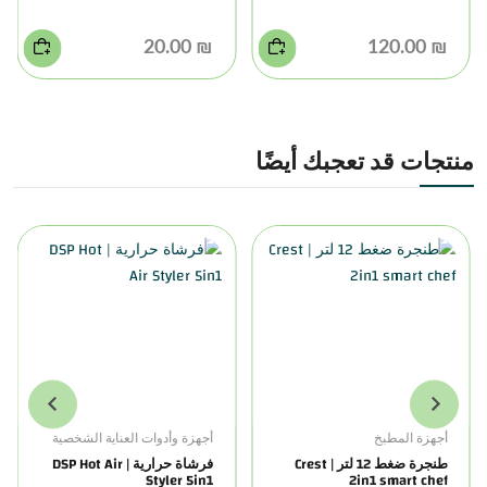
₪ 20.00
₪ 120.00
منتجات قد تعجبك أيضًا
أجهزة المطبخ
أجهزة وأدوات العناية الشخصية
طنجرة ضغط 12 لتر | Crest
فرشاة حرارية | DSP Hot Air
Styler 5in1
2in1 smart chef