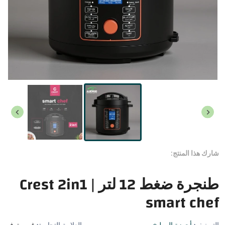
شارك هذا المنتج:
طنجرة ضغط 12 لتر | Crest 2in1
smart chef