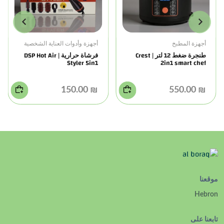
أجهزة المطبخ
أجهزة وأدوات العناية الشخصية
طنجرة ضغط 12 لتر | Crest
فرشاة حرارية | DSP Hot Air
Styler 5in1
2in1 smart chef
₪ 150.00
₪ 550.00
موقعنا
Hebron
تابعنا على