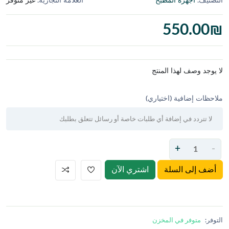
التصنيف:
أجهزة المطبخ
العلامة التجارية:
غير متوفر
550.00
₪
لا يوجد وصف لهذا المنتج
ملاحظات إضافية (اختياري)
+
-
أضف إلى السلة
اشتري الآن
التوفر:
متوفر في المخزن