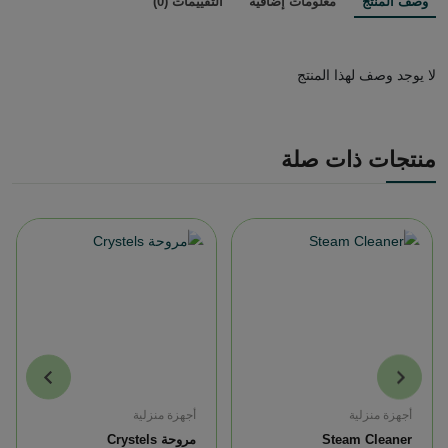
وصف المنتج
معلومات إضافية
التقييمات (0)
لا يوجد وصف لهذا المنتج
منتجات ذات صلة
أجهزة منزلية
أجهزة منزلية
Steam Cleaner
مروحة Crystels