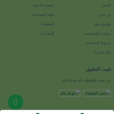
المتجر
تسجيل الدخول
من نحن
سلة المشتريات
تواصل معنا
المفضلة
سياسة الخصوصية
المقارنات
شروط الاستخدام
دليل الشراء
تثبيت التطبيق
من متجر التطبيقات أو جوجل بلاي