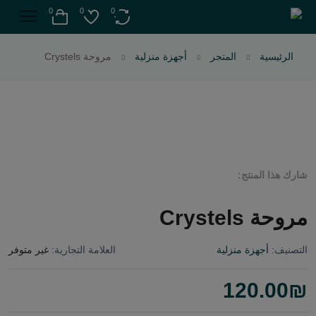
0
0
0
الرئيسية
المتجر
أجهزة منزلية
مروحة Crystels
شارك هذا المنتج:
مروحة Crystels
التصنيف:
أجهزة منزلية
العلامة التجارية:
غير متوفر
120.00
₪