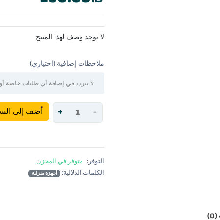
لا يوجد وصف لهذا المنتج
ملاحظات إضافية (اختياري)
+
-
أضف إلى السل
التوفر:
متوفر في المخزن
الكلمات الدلالية:
أجهزة منزلية
0)