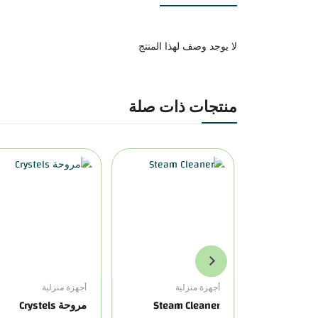
لا يوجد وصف لهذا المنتج
منتجات ذات صلة
ية
أجهزة منزلية
أجهزة منزلية
Steam Cleaner
مروحة Crystels