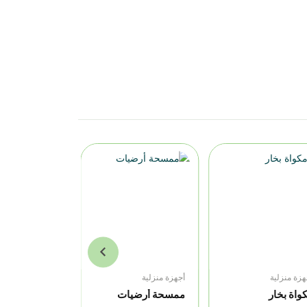
هزة منزلية
أجهزة منزلية
أجهزة منزلية
واة بخار
ممسحة أرضيات
مكواة بخار