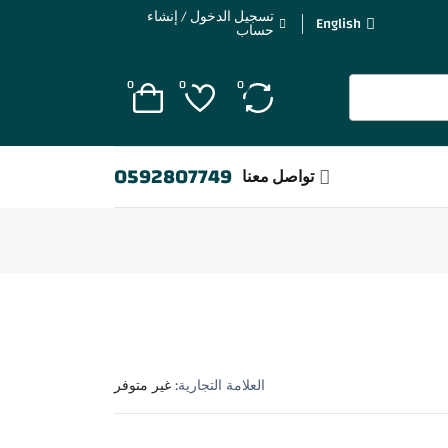
تسجيل الدخول / إنشاء
English
حساب
0
0
0
0592807749
تواصل معنا
العلامة التجارية:
غير متوفر