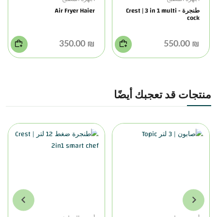
طنجرة Crest | 3 in 1 multi -
Air Fryer Haier
cock
₪ 350.00
₪ 550.00
منتجات قد تعجبك أيضًا