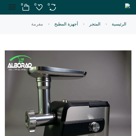
0
0
0
الرئيسية
المتجر
أجهزة المطبخ
مفرمة